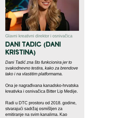
Glavni kreativni direktor i osnivačica
Dani tadic
dani
(
kristina
)
Dani Tadić zna što funkcionira jer to
svakodnevno testira, kako za brendove
tako i na vlastitim platformama.
Ona je nagrađivana kanadsko-hrvatska
kreativka i osnivačica Bitter Lip Medije.
Radi u DTC prostoru od 2018. godine,
stvarajući sadržaj osmišljen za
emitiranje na svim kanalima. Kao