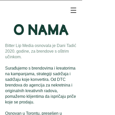
O NAMA
Bitter Lip Media osnovala je Dani Tadić
2020. godine, za brendove s oštrim
učinkom.
Surađujemo s brendovima i kreatorima
na kampanjama, strategiji sadržaja i
sadržaju koje konvertira. Od DTC
brendova do agencija za nekretnina i
originalnih kreativnih radova,
pomažemo klijentima da ispričaju priče
koje se prodaju.
Osnovan u Torontu, preseljen u