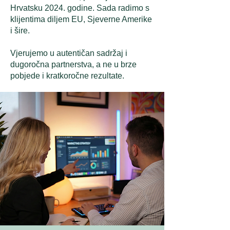
Hrvatsku 2024. godine. Sada radimo s
klijentima diljem EU, Sjeverne Amerike
i šire.
Vjerujemo u autentičan sadržaj i
dugoročna partnerstva, a ne u brze
pobjede i kratkoročne rezultate.