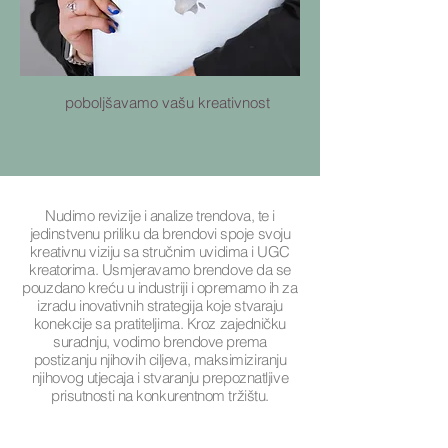
poboljšavamo vašu kreativnost
Nudimo revizije i analize trendova, te i
jedinstvenu priliku da brendovi spoje svoju
kreativnu viziju sa stručnim uvidima i UGC
kreatorima. Usmjeravamo brendove da se
pouzdano kreću u industriji i opremamo ih za
izradu inovativnih strategija koje stvaraju
konekcije sa pratiteljima. Kroz zajedničku
suradnju, vodimo brendove prema
postizanju njihovih ciljeva, maksimiziranju
njihovog utjecaja i stvaranju prepoznatljive
prisutnosti na konkurentnom tržištu.