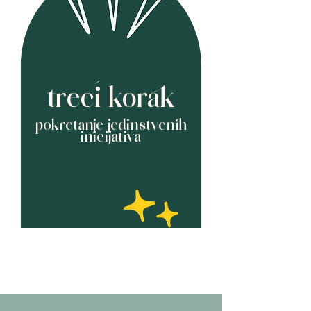
treći korak
pokretanje jedinstvenih
inicijativa